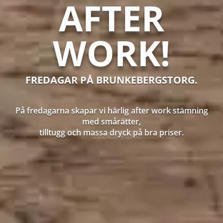
AFTER
WORK!
FREDAGAR PÅ BRUNKEBERGSTORG.
På fredagarna skapar vi härlig after work stämning
med smårätter,
tilltugg och massa dryck på bra priser.