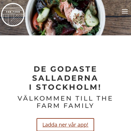
DE GODASTE
SALLADERNA
I STOCKHOLM!
VÄLKOMMEN TILL THE
FARM FAMILY
Ladda ner vår app!